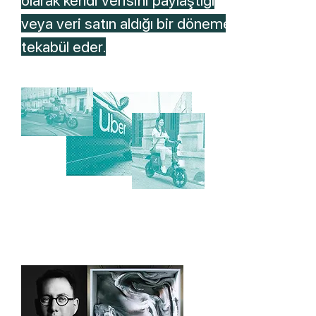
olarak kendi verisini paylaştığı
veya veri satın aldığı bir döneme
tekabül eder.
02-Gelecek
Perspektifi