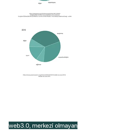
Sürekli çevrimiçi olma hali
Otonom Apartımanı’nda
web3.0, merkezi olmayan