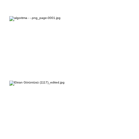
03-Mekansal İlişkiler