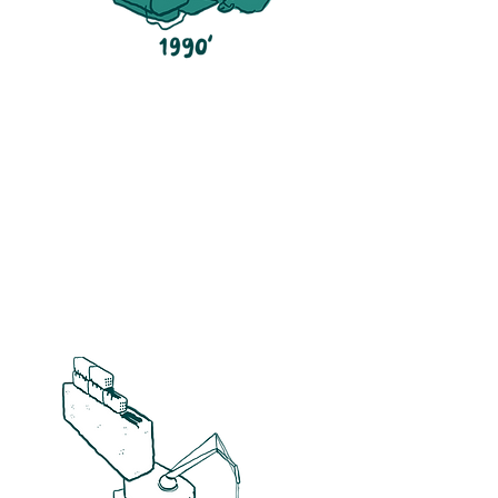
Nude on the Moon [1971]