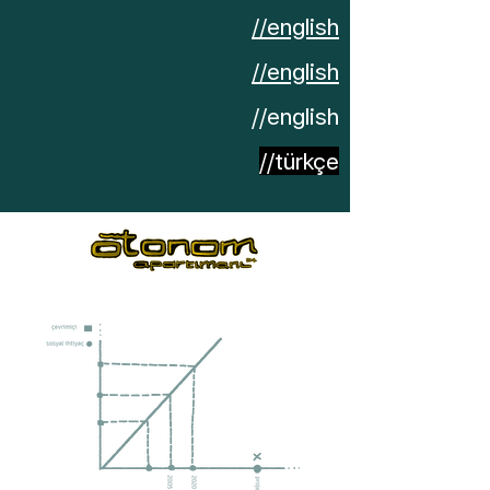
//english
//english
//english
//türkçe