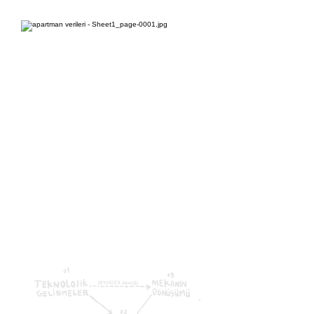
02-Algoritma / Mekansal
Kararlar